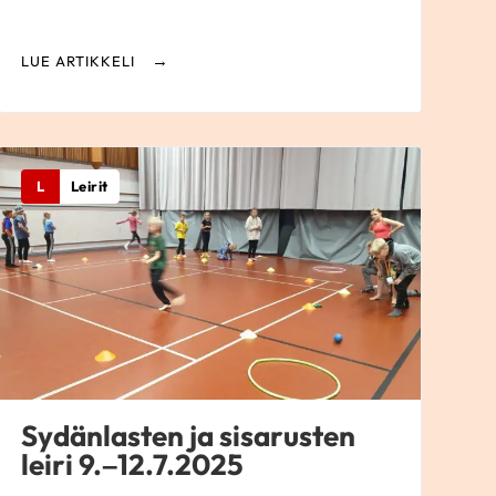
LUE ARTIKKELI
L
Leirit
Sydänlasten ja sisarusten
leiri 9.–12.7.2025