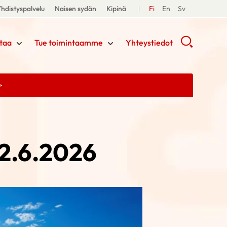
hdistyspalvelu
Naisen sydän
Kipinä
Fi
En
Sv
taa
Tue toimintaamme
Yhteystiedot
>
12.6.2026