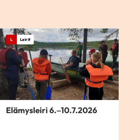
L
Leirit
Elämysleiri 6.–10.7.2026