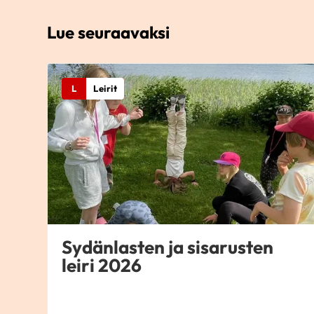
Lue seuraavaksi
L
Leirit
Sydänlasten ja sisarusten
leiri 2026