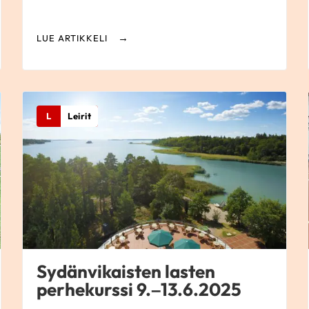
LUE ARTIKKELI
L
Leirit
Sydänvikaisten lasten
perhekurssi 9.–13.6.2025