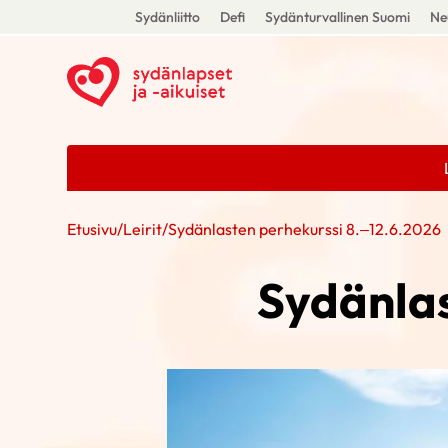
Sydänliitto
Defi
Sydänturvallinen Suomi
Ne
Etusivu
/
Leirit
/
Sydänlasten perhekurssi 8.–12.6.2026
Sydänlas