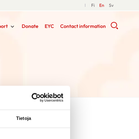
Fi
En
Sv
port
Donate
EYC
Contact information
Tietoja