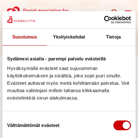
Suostumus
Yksityiskohdat
Tietoja
Home
/
Varainhankinta
Sydämesi asialla - parempi palvelu evästeillä
Hyväksymällä evästeet saat sujuvamman
Varainhankinta
käyttökokemuksen ja sisältöä, joka sopii juuri sinulle.
Evästeet auttavat myös meitä kehittämään palvelua. Voit
muuttaa valintojasi milloin tahansa klikkaamalla
evästelinkkiä sivun alakulmassa.
Suostumuksen valinta
Välttämättömät evästeet