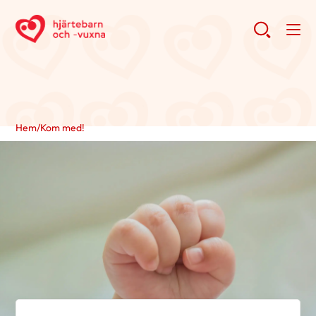
Hem
/
Kom med!