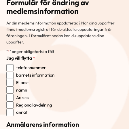
Formulär för ändring av
medlemsinformation
Är din medlemsinformation uppdaterad? När dina uppgifter
finns i medlemsregistret får du aktuella uppdateringar från
föreningen. I formuläret nedan kan du uppdatera dina
uppgifter.
”
” anger obligatoriska fält
*
Jag vill flytta
*
telefonnummer
barnets information
E-post
namn
Adress
Regional avdelning
annat
Anmälarens information