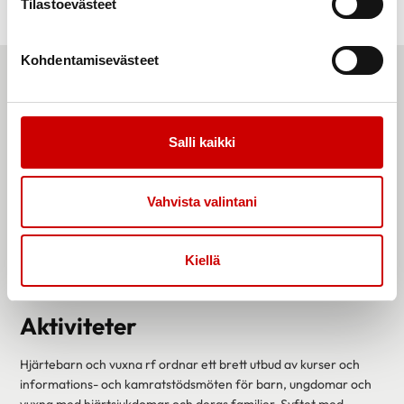
Tilastoevästeet
Kohdentamisevästeet
Salli kaikki
Vahvista valintani
Kiellä
Aktiviteter
Hjärtebarn och vuxna rf ordnar ett brett utbud av kurser och
informations- och kamratstödsmöten för barn, ungdomar och
vuxna med hjärtsjukdomar och deras familjer. Syftet med