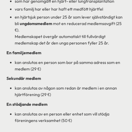
som har genomgått en hjärt- eller lungtransplantation
vars familj har eller har haft ett medfött hjärtfel
en hjärtsjuk person under 25 år som lever självständigt kan
bli
ungdomsmedlem
mot en reducerad medlemsavgift (25
€).
Medlemskapet övergår automatiskt till fullvärdigt
medlemskap det år den unga personen fyller 25 år.
En familjemedlem
kan anslutas en person som bor på samma adress som en
medlem (29 €)
Sekundär medlem
kan anslutas av någon som redan är medlem i en annan
hjärtförening (29 €)
En stödjande medlem
kan anslutas av en person eller enhet som vill stödja
föreningens verksamhet (50 €)