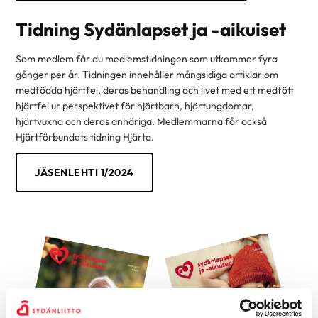
Tidning Sydänlapset ja -aikuiset
Som medlem får du medlemstidningen som utkommer fyra
gånger per år. Tidningen innehåller mångsidiga artiklar om
medfödda hjärtfel, deras behandling och livet med ett medfött
hjärtfel ur perspektivet för hjärtbarn, hjärtungdomar,
hjärtvuxna och deras anhöriga. Medlemmarna får också
Hjärtförbundets tidning Hjärta.
JÄSENLEHTI 1/2024