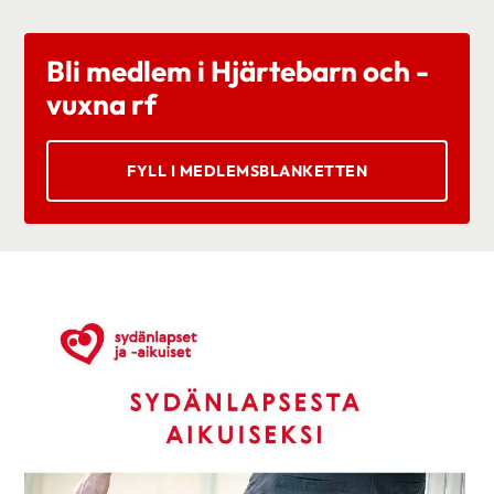
Bli medlem i Hjärtebarn och -
vuxna rf
FYLL I MEDLEMSBLANKETTEN