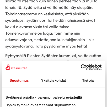
sairaalta itseltään kuin hänen perheeltään ja muilta
läheisiltä. Sydänvika ei välttämättä näy ulospäin.
Toiminnassamme on keskeisintä, että yksikään
sydänlapsi, sydännuori tai heidän läheisensä eivät
kokisi olevansa yksin tai vailla tukea.
Toimenkuvamme on laaja; toimimme niin
edunvalvojana, tiedottajana kuin tukijanakin – siis
sydänystävänä. Tätä pyydämme myös teiltä!
Ryhtymällä Pienten Sydänten kummiksi, voitte auttaa
meitä tärkeässä työssämme pienellä vuosittaisella tai
kuukausittaisella panoksella. Kummius on voimassa
aina vuoden kerrallaan ja sen voi päättää
Suostumus
Yksityiskohdat
Tietoja
ilmoituksella. Pienten Sydänten Kummit saavat hyvän
mielen lisäksi halutessaan näkyvyyttä myös
yhdistyksen kotisivuilta ja jäsenlehdessä.
Sydämesi asialla - parempi palvelu evästeillä
Laajemmasta yhteistyöstä tai yhteistyömuodoista
Hyväksymällä evästeet saat sujuvamman