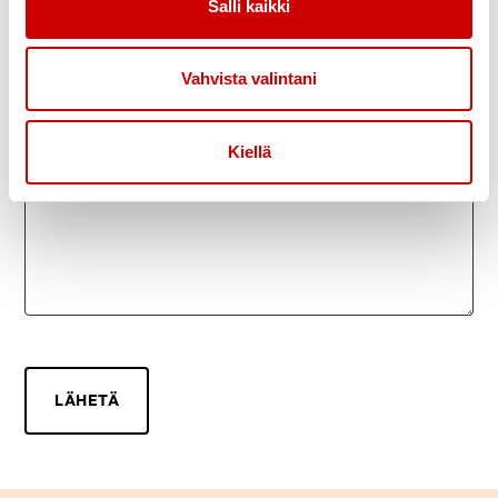
Salli kaikki
Vahvista valintani
Kiellä