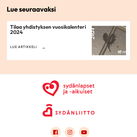
Lue seuraavaksi
Tilaa yhdistyksen vuosikalenteri
2024
LUE ARTIKKELI
Link to facebook
Link to instagram
Link to youtube