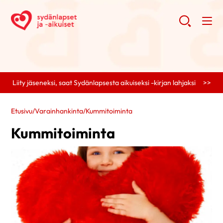
Liity jäseneksi, saat Sydänlapsesta aikuiseksi -kirjan lahjaksi >>
Etusivu
/
Varainhankinta
/
Kummitoiminta
Kummitoiminta