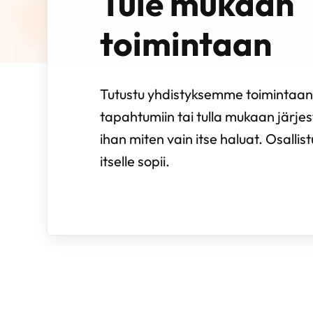
Tule mukaan
toimintaan
Tutustu yhdistyksemme toimintaan. 
tapahtumiin tai tulla mukaan järj
ihan miten vain itse haluat. Osallist
itselle sopii.