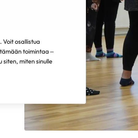
Voit osallistua
estämään toimintaa –
u siten, miten sinulle