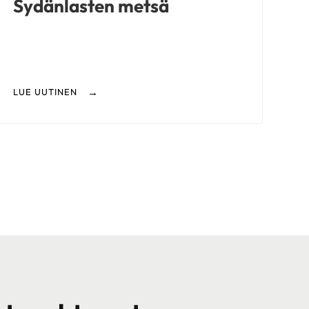
Sydänlasten metsä
LUE UUTINEN