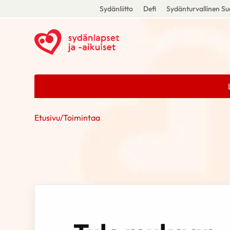
Sydänliitto
Defi
Sydänturvallinen S
Etusivu
/
Toimintaa