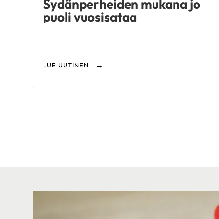
Sydänperheiden mukana jo
puoli vuosisataa
LUE UUTINEN