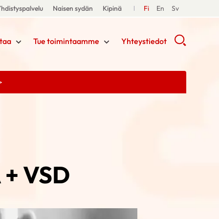
hdistyspalvelu
Naisen sydän
Kipinä
Fi
En
Sv
taa
Tue toimintaamme
Yhteystiedot
>
 + VSD