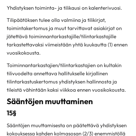
Yhdistyksen toiminta- ja tilikausi on kalenterivuosi.
Tilipäätöksen tulee olla valmiina ja tilikirjat,
toimintakertomus ja muut tarvittavat asiakirjat on
jätettävä toiminnantarkastajille/tilintarkastajille
tarkastettavaksi viimeistään yhtä kuukautta (1) ennen
vuosikokousta.
Toiminnantarkastajien/tilintarkastajien on kultakin
tilivuodelta annettava hallitukselle kirjallinen
tilintarkastuskertomus yhdistyksen hallinnosta ja
tileistä vähintään kaksi viikkoa ennen vuosikokousta.
Sääntöjen muuttaminen
15§
Sääntöjen muuttamisesta on päätettävä yhdistyksen
kokouksessa kahden kolmasosan (2/3) enemmistöllä