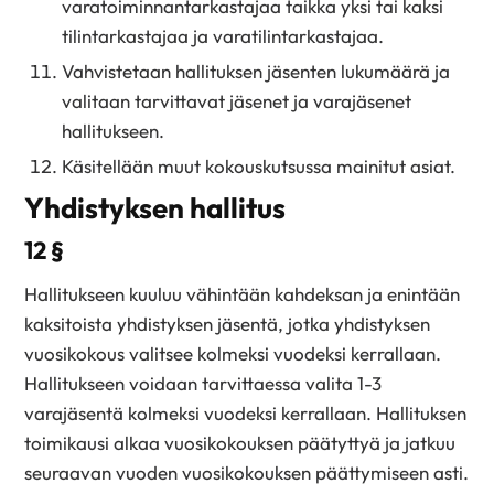
varatoiminnantarkastajaa taikka yksi tai kaksi
tilintarkastajaa ja varatilintarkastajaa.
Vahvistetaan hallituksen jäsenten lukumäärä ja
valitaan tarvittavat jäsenet ja varajäsenet
hallitukseen.
Käsitellään muut kokouskutsussa mainitut asiat.
Yhdistyksen hallitus
12 §
Hallitukseen kuuluu vähintään kahdeksan ja enintään
kaksitoista yhdistyksen jäsentä, jotka yhdistyksen
vuosikokous valitsee kolmeksi vuodeksi kerrallaan.
Hallitukseen voidaan tarvittaessa valita 1-3
varajäsentä kolmeksi vuodeksi kerrallaan. Hallituksen
toimikausi alkaa vuosikokouksen päätyttyä ja jatkuu
seuraavan vuoden vuosikokouksen päättymiseen asti.