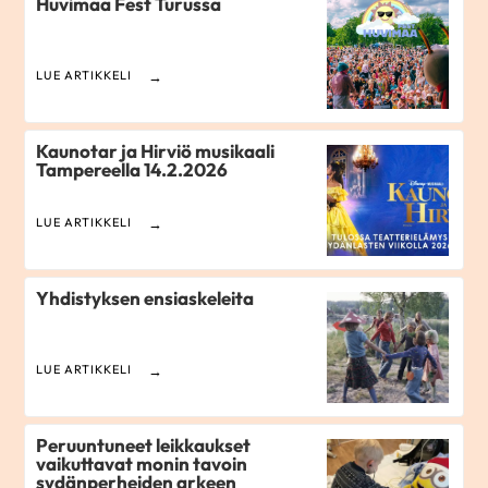
Huvimaa Fest Turussa
LUE ARTIKKELI
Kaunotar ja Hirviö musikaali
Tampereella 14.2.2026
LUE ARTIKKELI
Yhdistyksen ensiaskeleita
LUE ARTIKKELI
Peruuntuneet leikkaukset
vaikuttavat monin tavoin
sydänperheiden arkeen