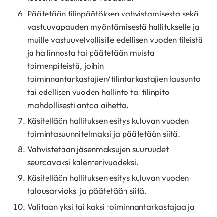
Päätetään tilinpäätöksen vahvistamisesta sekä
vastuuvapauden myöntämisestä hallitukselle ja
muille vastuuvelvollisille edellisen vuoden tileistä
ja hallinnosta tai päätetään muista
toimenpiteistä, joihin
toiminnantarkastajien/tilintarkastajien lausunto
tai edellisen vuoden hallinto tai tilinpito
mahdollisesti antaa aihetta.
Käsitellään hallituksen esitys kuluvan vuoden
toimintasuunnitelmaksi ja päätetään siitä.
Vahvistetaan jäsenmaksujen suuruudet
seuraavaksi kalenterivuodeksi.
Käsitellään hallituksen esitys kuluvan vuoden
talousarvioksi ja päätetään siitä.
Valitaan yksi tai kaksi toiminnantarkastajaa ja