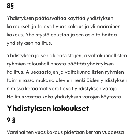
8§
Yhdistyksen päätösvaltaa käyttää yhdistyksen
kokoukset, joita ovat vuosikokous ja ylimääräinen
kokous. Yhdistystä edustaa ja sen asioita hoitaa
yhdistyksen hallitus.
Yhdistyksen ja sen alueosastojen ja valtakunnallisten
ryhmien taloushallinnosta päättää yhdistyksen
hallitus. Alueosastojen ja valtakunnallisten ryhmien
toiminnassa mukana olevien henkilöiden yhdistyksen
nimissä keräämät varat ovat yhdistyksen varoja.
Hallitus vastaa koko yhdistyksen varojen käytöstä.
Yhdistyksen kokoukset
9 §
Varsinainen vuosikokous pidetään kerran vuodessa