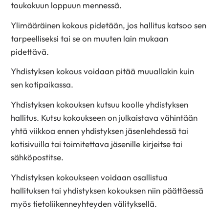
toukokuun loppuun mennessä.
Ylimääräinen kokous pidetään, jos hallitus katsoo sen
tarpeelliseksi tai se on muuten lain mukaan
pidettävä.
Yhdistyksen kokous voidaan pitää muuallakin kuin
sen kotipaikassa.
Yhdistyksen kokouksen kutsuu koolle yhdistyksen
hallitus. Kutsu kokoukseen on julkaistava vähintään
yhtä viikkoa ennen yhdistyksen jäsenlehdessä tai
kotisivuilla tai toimitettava jäsenille kirjeitse tai
sähköpostitse.
Yhdistyksen kokoukseen voidaan osallistua
hallituksen tai yhdistyksen kokouksen niin päättäessä
myös tietoliikenneyhteyden välityksellä.