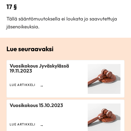
17 §
Tällä sääntömuutoksella ei loukata jo saavutettuja
jäsenoikeuksia.
Lue seuraavaksi
Vuosikokous Jyväskylässä
19.11.2023
LUE ARTIKKELI
Vuosikokous 15.10.2023
LUE ARTIKKELI