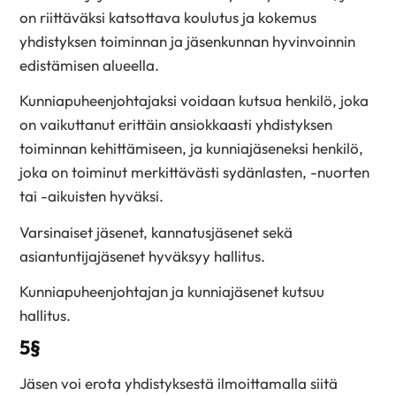
on riittäväksi katsottava koulutus ja kokemus
yhdistyksen toiminnan ja jäsenkunnan hyvinvoinnin
edistämisen alueella.
Kunniapuheenjohtajaksi voidaan kutsua henkilö, joka
on vaikuttanut erittäin ansiokkaasti yhdistyksen
toiminnan kehittämiseen, ja kunniajäseneksi henkilö,
joka on toiminut merkittävästi sydänlasten, -nuorten
tai -aikuisten hyväksi.
Varsinaiset jäsenet, kannatusjäsenet sekä
asiantuntijajäsenet hyväksyy hallitus.
Kunniapuheenjohtajan ja kunniajäsenet kutsuu
hallitus.
5§
Jäsen voi erota yhdistyksestä ilmoittamalla siitä