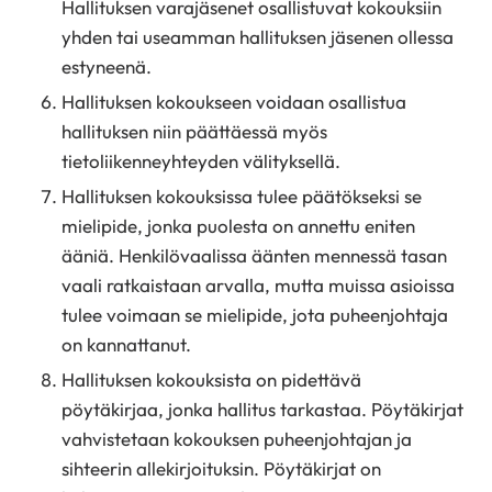
Hallituksen varajäsenet osallistuvat kokouksiin
yhden tai useamman hallituksen jäsenen ollessa
estyneenä.
Hallituksen kokoukseen voidaan osallistua
hallituksen niin päättäessä myös
tietoliikenneyhteyden välityksellä.
Hallituksen kokouksissa tulee päätökseksi se
mielipide, jonka puolesta on annettu eniten
ääniä. Henkilövaalissa äänten mennessä tasan
vaali ratkaistaan arvalla, mutta muissa asioissa
tulee voimaan se mielipide, jota puheenjohtaja
on kannattanut.
Hallituksen kokouksista on pidettävä
pöytäkirjaa, jonka hallitus tarkastaa. Pöytäkirjat
vahvistetaan kokouksen puheenjohtajan ja
sihteerin allekirjoituksin. Pöytäkirjat on