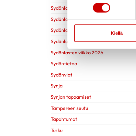
Sydänlasten viikko 2022
Sydänlasten viikko 2023
Sydänlasten viikko 2024
Kiellä
Sydänlasten viikko 2025
Sydänlasten viikko 2026
Sydäntietoa
Sydänviat
Synja
Synjan tapaamiset
Tampereen seutu
Tapahtumat
Turku