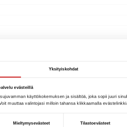
Yksityiskohdat
alvelu evästeillä
ujuvamman käyttökokemuksen ja sisältöä, joka sopii juuri sinul
oit muuttaa valintojasi milloin tahansa klikkaamalla evästelinkk
Mieltymysevästeet
Tilastoevästeet