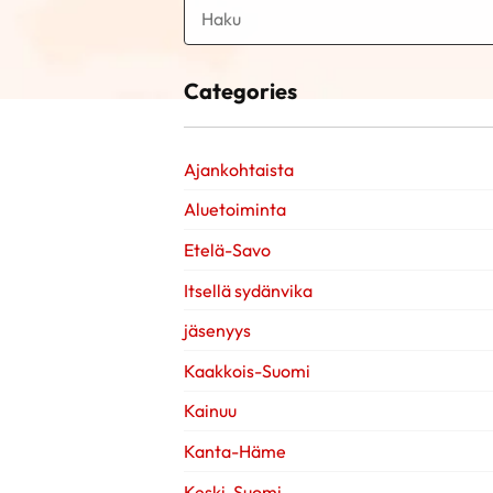
Categories
Ajankohtaista
Aluetoiminta
Etelä-Savo
Itsellä sydänvika
jäsenyys
Kaakkois-Suomi
Kainuu
Kanta-Häme
Keski-Suomi