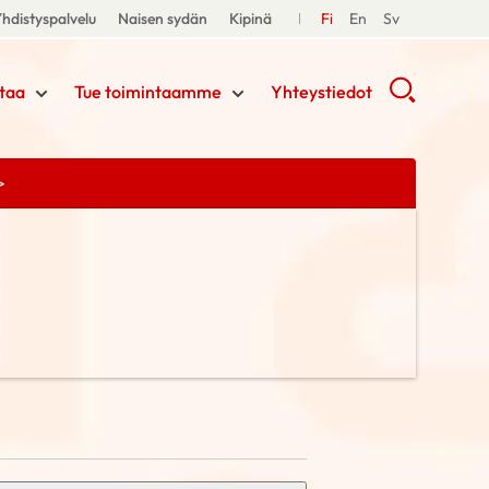
hdistyspalvelu
Naisen sydän
Kipinä
Fi
En
Sv
taa
Tue toimintaamme
Yhteystiedot
>