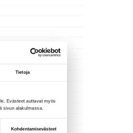
Tietoja
le. Evästeet auttavat myös
iä sivun alakulmassa.
Kohdentamisevästeet