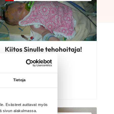
Kiitos Sinulle tehohoitaja!
Tietoja
LUE BLOGI
le. Evästeet auttavat myös
iä sivun alakulmassa.