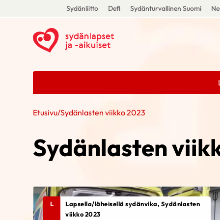
Sydänliitto
Defi
Sydänturvallinen Suomi
Ne
Etusivu
/
Sydänlasten viikko 2023
Sydänlasten viik
L
Lapsella/läheisellä sydänvika, Sydänlasten
viikko 2023