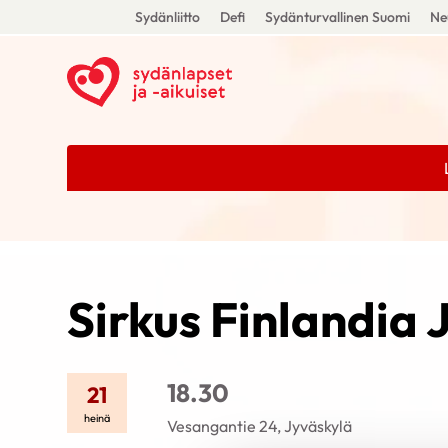
Sydänliitto
Defi
Sydänturvallinen Suomi
Ne
Sirkus Finlandia
18.30
21
heinä
Vesangantie 24, Jyväskylä