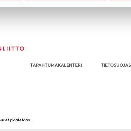
TAPAHTUMAKALENTERI
TIETOSUOJAS
keudet pidätetään.