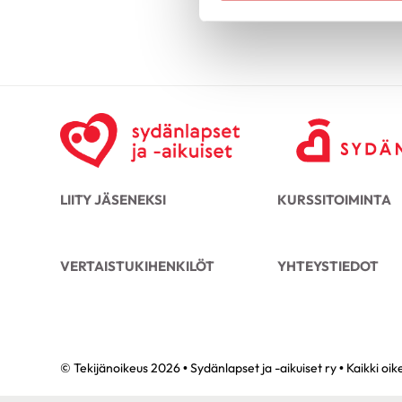
LIITY JÄSENEKSI
KURSSITOIMINTA
VERTAISTUKIHENKILÖT
YHTEYSTIEDOT
© Tekijänoikeus 2026 • Sydänlapset ja -aikuiset ry • Kaikki oi