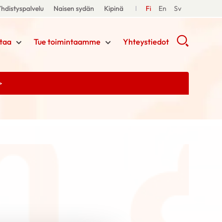
hdistyspalvelu
Naisen sydän
Kipinä
Fi
En
Sv
taa
Tue toimintaamme
Yhteystiedot
>