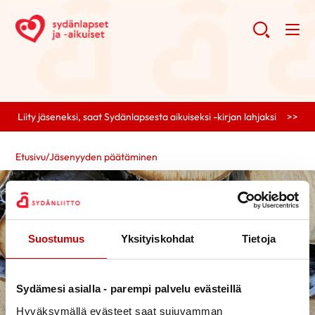
Liity jäseneksi, saat Sydänlapsesta aikuiseksi -kirjan lahjaksi >>
Etusivu
/
Jäsenyyden päätäminen
Suostumus
Yksityiskohdat
Tietoja
Sydämesi asialla - parempi palvelu evästeillä
Hyväksymällä evästeet saat sujuvamman