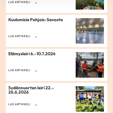
LUE ARTIKKELI
Kuulumisia Pohjois-Savosta
LUE ARTIKKELI
Elämysleiri 6.–10.7.2026
LUE ARTIKKELI
Sydännuorten leiri 22.–
26.6.2026
LUE ARTIKKELI