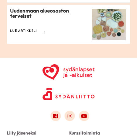
Uudenmaan alueosaston
terveiset
LUE ARTIKKELI
Link to facebook
Link to instagram
Link to youtube
Liity jäseneksi
Kurssitoiminta