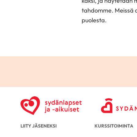
kaksi, ja näytetään 
tahdomme. Meissä asu
puolesta.
LIITY JÄSENEKSI
KURSSITOIMINTA