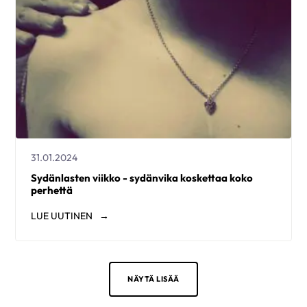
31.01.2024
Sydänlasten viikko - sydänvika koskettaa koko
perhettä
LUE
UUTINEN
NÄYTÄ LISÄÄ