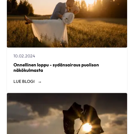
10.02.2024
Onnellinen loppu - sydänsairaus puolison
näkökulmasta
LUE
BLOGI