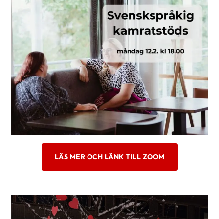
LÄS MER OCH LÄNK TILL ZOOM