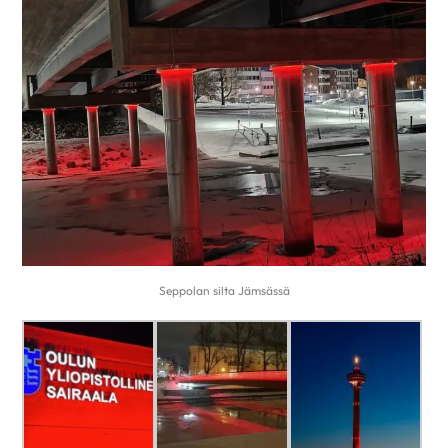
Seppolan silta Jämsässä