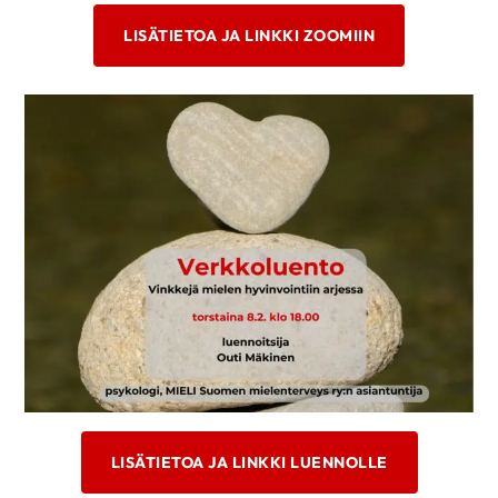
LISÄTIETOA JA LINKKI ZOOMIIN
LISÄTIETOA JA LINKKI LUENNOLLE