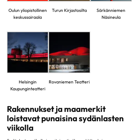
Oulun yliopistollinen
Turun Kirjastosilta
Särkänniemen
keskussairaala
Näsineula
Helsingin
Rovaniemen Teatteri
Kaupunginteatteri
Rakennukset ja maamerkit
loistavat punaisina sydänlasten
viikolla