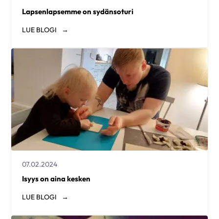
Lapsenlapsemme on sydänsoturi
LUE
BLOGI
07.02.2024
Isyys on aina kesken
LUE
BLOGI