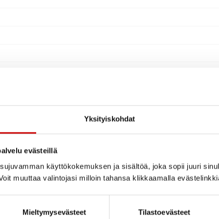
Yksityiskohdat
alvelu evästeillä
ujuvamman käyttökokemuksen ja sisältöä, joka sopii juuri sinul
oit muuttaa valintojasi milloin tahansa klikkaamalla evästelinkk
Mieltymysevästeet
Tilastoevästeet