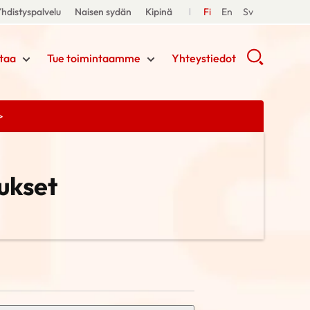
hdistyspalvelu
Naisen sydän
Kipinä
Fi
En
Sv
taa
Tue toimintaamme
Yhteystiedot
>
ukset