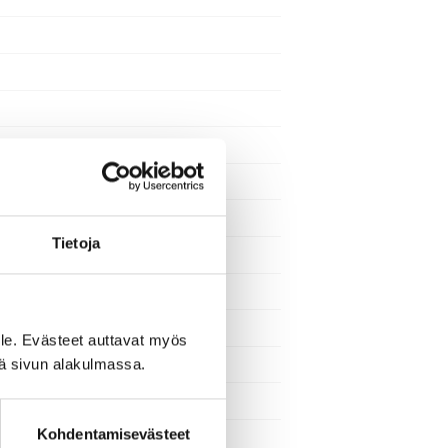
Tietoja
le. Evästeet auttavat myös
iä sivun alakulmassa.
Kohdentamisevästeet