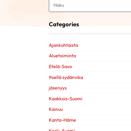
Categories
Ajankohtaista
Aluetoiminta
Etelä-Savo
Itsellä sydänvika
jäsenyys
Kaakkois-Suomi
Kainuu
Kanta-Häme
Keski-Suomi