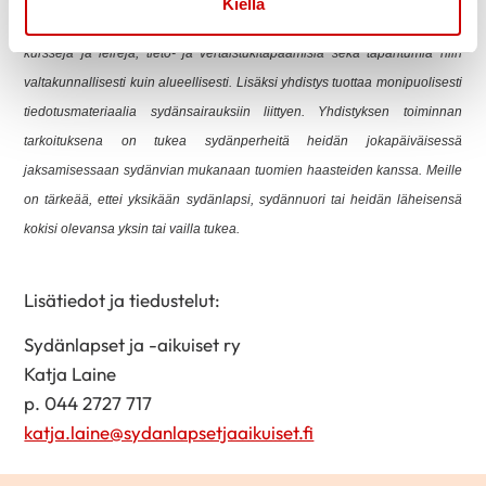
Kiellä
ja toimia potilasryhmän edunvalvojana. Yhdistys järjestää sydänperheille
kursseja ja leirejä, tieto- ja vertaistukitapaamisia sekä tapahtumia niin
valtakunnallisesti kuin alueellisesti. Lisäksi yhdistys tuottaa monipuolisesti
tiedotusmateriaalia sydänsairauksiin liittyen. Yhdistyksen toiminnan
tarkoituksena on tukea sydänperheitä heidän jokapäiväisessä
jaksamisessaan sydänvian mukanaan tuomien haasteiden kanssa. Meille
on tärkeää, ettei yksikään sydänlapsi, sydännuori tai heidän läheisensä
kokisi olevansa yksin tai vailla tukea.
Lisätiedot ja tiedustelut:
Sydänlapset ja -aikuiset ry
Katja Laine
p. 044 2727 717
katja.laine@sydanlapsetjaaikuiset.fi