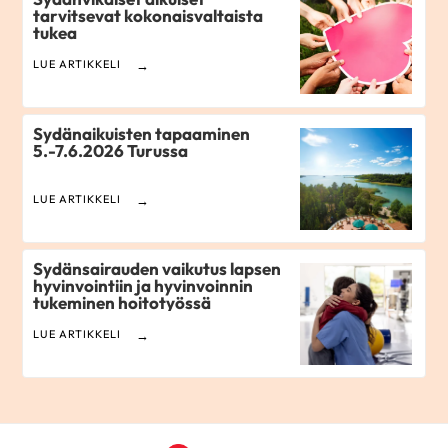
tarvitsevat kokonaisvaltaista
tukea
LUE ARTIKKELI
Sydänaikuisten tapaaminen
5.-7.6.2026 Turussa
LUE ARTIKKELI
Sydänsairauden vaikutus lapsen
hyvinvointiin ja hyvinvoinnin
tukeminen hoitotyössä
LUE ARTIKKELI