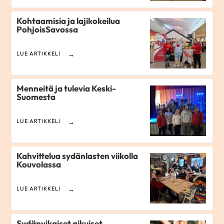
Kohtaamisia ja lajikokeilua
PohjoisSavossa
LUE ARTIKKELI
Menneitä ja tulevia Keski-
Suomesta
LUE ARTIKKELI
Kahvittelua sydänlasten viikolla
Kouvolassa
LUE ARTIKKELI
Sydänvikaiset aikuiset