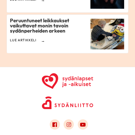
Peruuntuneet leikkaukset
vaikuttavat monin tavoin
sydänperheiden arkeen
LUE ARTIKKELI
Link to facebook
Link to instagram
Link to youtube