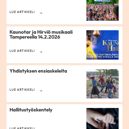
LUE ARTIKKELI
Kaunotar ja Hirviö musikaali
Tampereella 14.2.2026
LUE ARTIKKELI
Yhdistyksen ensiaskeleita
LUE ARTIKKELI
Hallitustyöskentely
LUE ARTIKKELI