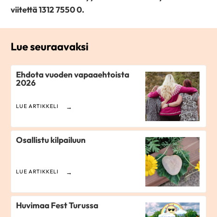
viitettä 1312 7550 0.
Lue seuraavaksi
Ehdota vuoden vapaaehtoista
2026
LUE ARTIKKELI
Osallistu kilpailuun
LUE ARTIKKELI
Huvimaa Fest Turussa