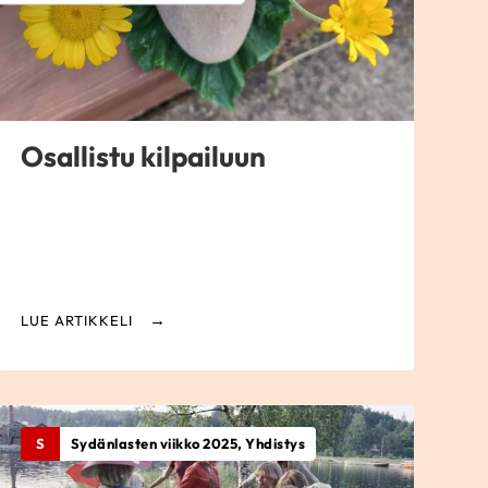
Osallistu kilpailuun
LUE ARTIKKELI
S
Sydänlasten viikko 2025, Yhdistys