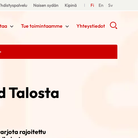
hdistyspalvelu
Naisen sydän
Kipinä
Fi
En
Sv
taa
Tue toimintaamme
Yhteystiedot
>
 Talosta
rjota rajoitettu