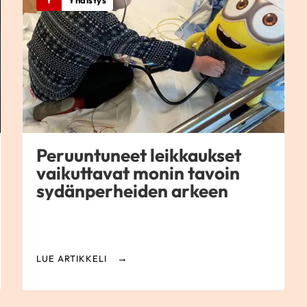
Y
Yhdistys
Peruuntuneet leikkaukset
vaikuttavat monin tavoin
sydänperheiden arkeen
LUE ARTIKKELI