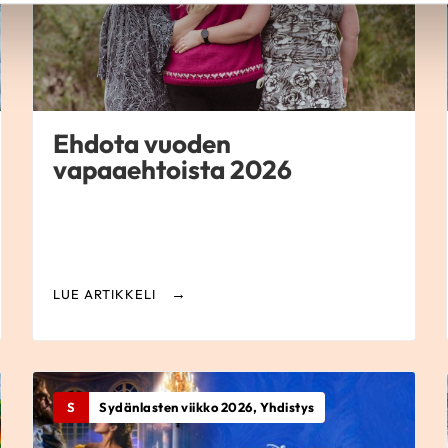
Ehdota vuoden
vapaaehtoista 2026
LUE ARTIKKELI
S
Sydänlasten viikko 2026, Yhdistys