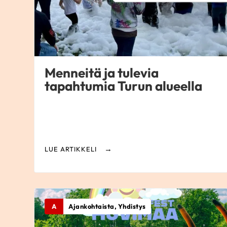
Menneitä ja tulevia
tapahtumia Turun alueella
LUE ARTIKKELI
A
Ajankohtaista, Yhdistys