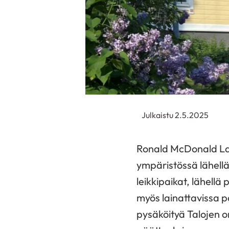
Julkaistu 2.5.2025
Ronald McDonald Las
ympäristössä lähellä
leikkipaikat, lähellä
myös lainattavissa p
pysäköityä Talojen 