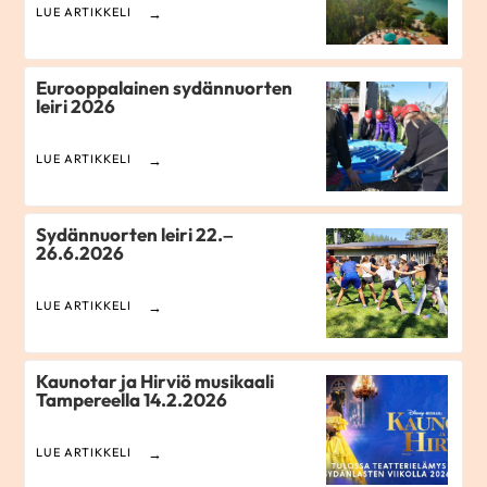
LUE ARTIKKELI
Eurooppalainen sydännuorten
leiri 2026
LUE ARTIKKELI
Sydännuorten leiri 22.–
26.6.2026
LUE ARTIKKELI
Kaunotar ja Hirviö musikaali
Tampereella 14.2.2026
LUE ARTIKKELI