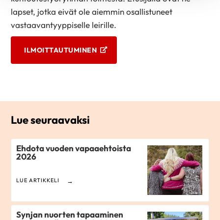
lapset, jotka eivät ole aiemmin osallistuneet
vastaavantyyppiselle leirille.
ILMOITTAUTUMINEN
Jaa Print
Lue seuraavaksi
Ehdota vuoden vapaaehtoista
2026
LUE ARTIKKELI
Synjan nuorten tapaaminen