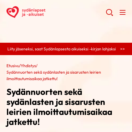
Liity jäseneksi, saat Sydänlapsesta aikuiseksi -kirjan lahjaksi >>
Etusivu
/
Yhdistys
/
Sydännuorten sekä sydänlasten ja sisarusten leirien
ilmoittautumisaikaa jatkettu!
Sydännuorten sekä
sydänlasten ja sisarusten
leirien ilmoittautumisaikaa
jatkettu!