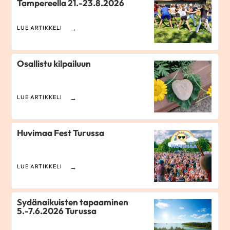
Tampereella 21.-23.8.2026
LUE ARTIKKELI
Osallistu kilpailuun
LUE ARTIKKELI
Huvimaa Fest Turussa
LUE ARTIKKELI
Sydänaikuisten tapaaminen
5.-7.6.2026 Turussa