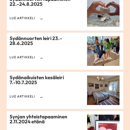
22.-24.8.2025
LUE ARTIKKELI
Sydännuorten leiri 23.–
28.6.2025
LUE ARTIKKELI
Sydänaikuisten kesäleiri
7.-10.7.2025
LUE ARTIKKELI
Synjan yhteistapaaminen
2.11.2024 etänä