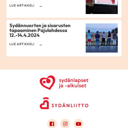
LUE ARTIKKELI
Sydännuorten ja sisarusten
tapaaminen Pajulahdessa
12.-14.4.2024
LUE ARTIKKELI
Link to facebook
Link to instagram
Link to youtube