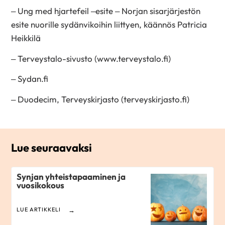
– Ung med hjartefeil –esite – Norjan sisarjärjestön
esite nuorille sydänvikoihin liittyen, käännös Patricia
Heikkilä
– Terveystalo-sivusto (www.terveystalo.fi)
– Sydan.fi
– Duodecim, Terveyskirjasto (terveyskirjasto.fi)
Lue seuraavaksi
Synjan yhteistapaaminen ja
vuosikokous
LUE ARTIKKELI