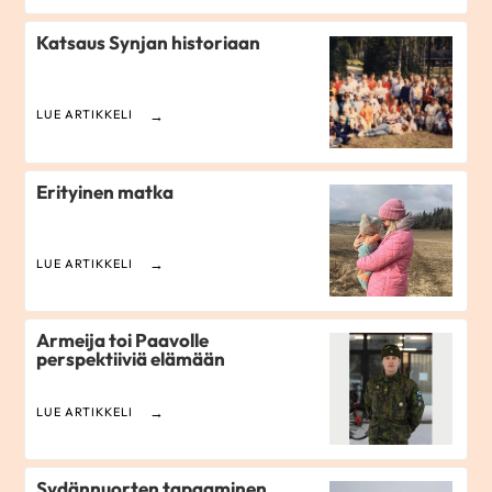
Katsaus Synjan historiaan
LUE ARTIKKELI
Erityinen matka
LUE ARTIKKELI
Armeija toi Paavolle
perspektiiviä elämään
LUE ARTIKKELI
Sydännuorten tapaaminen