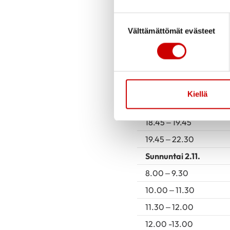
8.00 – 9.30
Suostumuksen valinta
10.00 – 12.00
Välttämättömät evästeet
12.00 – 13.00
13.00 – 14.30
14.30 – 15.00
15.30 – 17.00
Kiellä
17.30 – 18.30
18.45 – 19.45
19.45 – 22.30
Sunnuntai 2.11.
8.00 – 9.30
10.00 – 11.30
11.30 – 12.00
12.00 -13.00