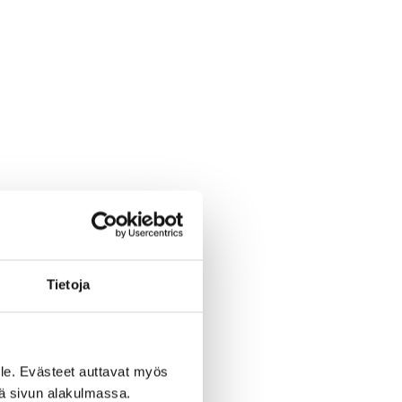
Tietoja
le. Evästeet auttavat myös
iä sivun alakulmassa.