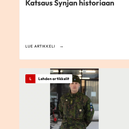
Katsaus Synjan historiaan
LUE ARTIKKELI
L
Lehden artikkelit