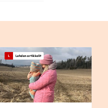
L
Lehden artikkelit