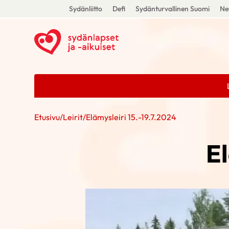
Sydänliitto
Defi
Sydänturvallinen Suomi
Ne
Etusivu
/
Leirit
/
Elämysleiri 15.-19.7.2024
El