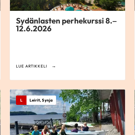
Sydänlasten perhekurssi 8.–
12.6.2026
LUE ARTIKKELI
L
Leirit, Synja