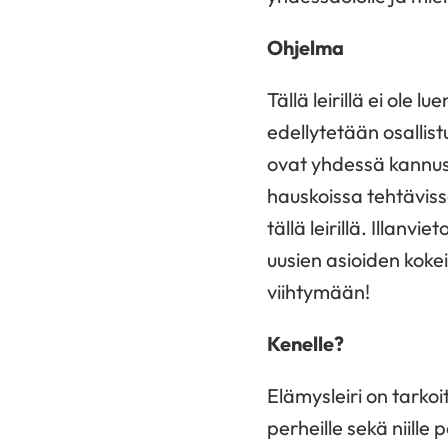
Ohjelma
Tällä leirillä ei ole
edellytetään osallist
ovat yhdessä kannus
hauskoissa tehtäviss
tällä leirillä. Illan
uusien asioiden kokei
viihtymään!
Kenelle?
Elämysleiri on tarkoi
perheille sekä niille 