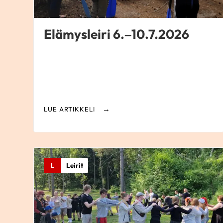
Elämysleiri 6.–10.7.2026
LUE ARTIKKELI
L
Leirit