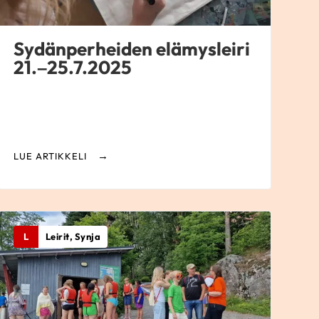
Sydänperheiden elämysleiri
21.–25.7.2025
LUE ARTIKKELI
L
Leirit, Synja