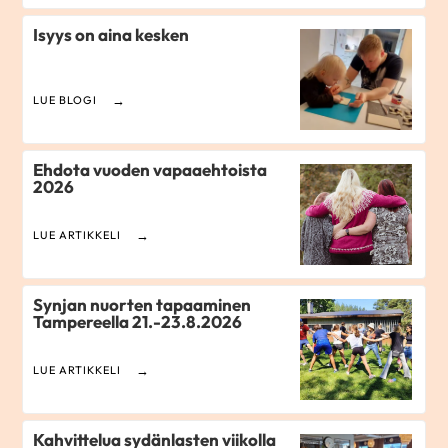
Isyys on aina kesken
LUE BLOGI
Ehdota vuoden vapaaehtoista
2026
LUE ARTIKKELI
Synjan nuorten tapaaminen
Tampereella 21.-23.8.2026
LUE ARTIKKELI
Kahvittelua sydänlasten viikolla